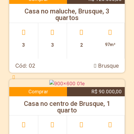
Casa no maluche, Brusque, 3
quartos
3
3
2
97m²
Cód: 02
Brusque
Comprar
R$ 90.000,00
Casa no centro de Brusque, 1
quarto