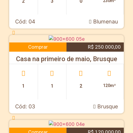
2
3
0
230m²
Cód: 04
Blumenau
Comprar
R$ 250.000,00
Casa na primeiro de maio, Brusque
1
1
2
120m²
Cód: 03
Brusque
Comprar
R$ 120.000,00