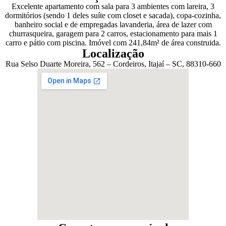
Excelente apartamento com sala para 3 ambientes com lareira, 3
dormitórios (sendo 1 deles suíte com closet e sacada), copa-cozinha,
banheiro social e de empregadas lavanderia, área de lazer com
churrasqueira, garagem para 2 carros, estacionamento para mais 1
carro e pátio com piscina. Imóvel com 241,84m² de área construida.
Localização
Rua Selso Duarte Moreira, 562 – Cordeiros, Itajaí – SC, 88310-660