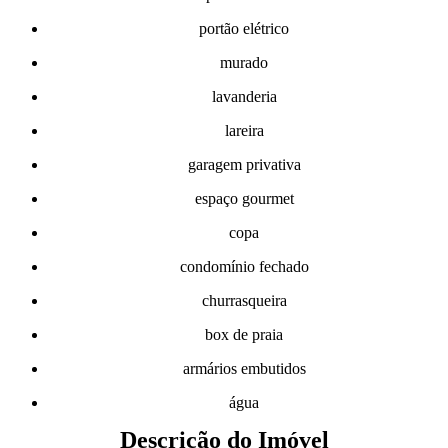
portão elétrico
murado
lavanderia
lareira
garagem privativa
espaço gourmet
copa
condomínio fechado
churrasqueira
box de praia
armários embutidos
água
Descrição do Imóvel