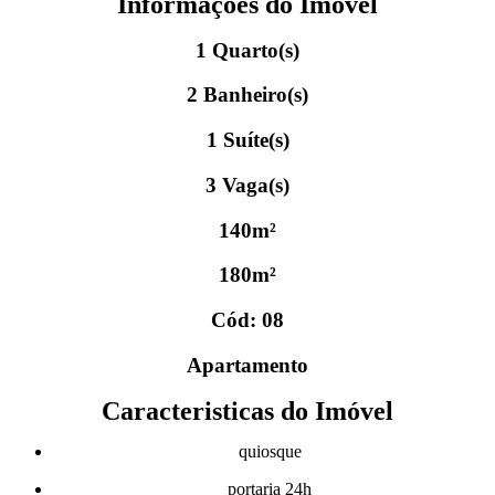
Informações do Imóvel
1 Quarto(s)
2 Banheiro(s)
1 Suíte(s)
3 Vaga(s)
140m²
180m²
Cód: 08
Apartamento
Caracteristicas do Imóvel
quiosque
portaria 24h