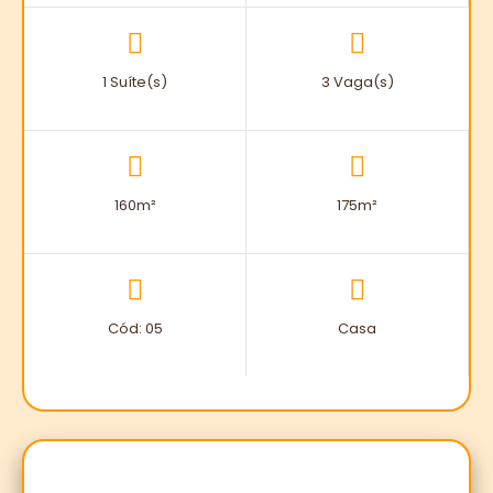
1 Suíte(s)
3 Vaga(s)
160m²
175m²
Cód: 05
Casa