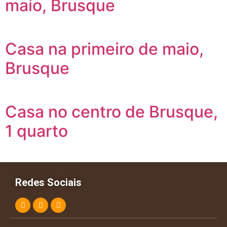
maio, Brusque
Casa na primeiro de maio,
Brusque
Casa no centro de Brusque,
1 quarto
Redes Sociais